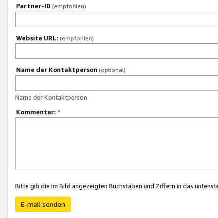
Partner-ID
(empfohlen)
Website URL:
(empfohlen)
Name der Kontaktperson
(optional)
Name der Kontaktperson
Kommentar:
*
Bitte gib die im Bild angezeigten Buchstaben und Ziffern in das unten
E-mail senden