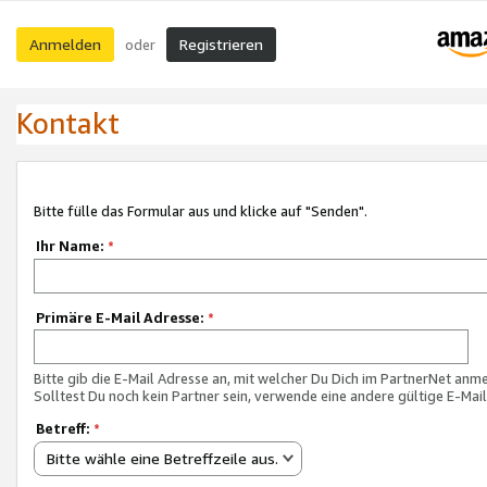
Anmelden
Registrieren
oder
Kontakt
Bitte fülle das Formular aus und klicke auf "Senden".
Ihr Name:
*
Primäre E-Mail Adresse:
*
Bitte gib die E-Mail Adresse an, mit welcher Du Dich im PartnerNet anme
Solltest Du noch kein Partner sein, verwende eine andere gültige E-Mai
Betreff:
*
Bitte wähle eine Betreffzeile aus.