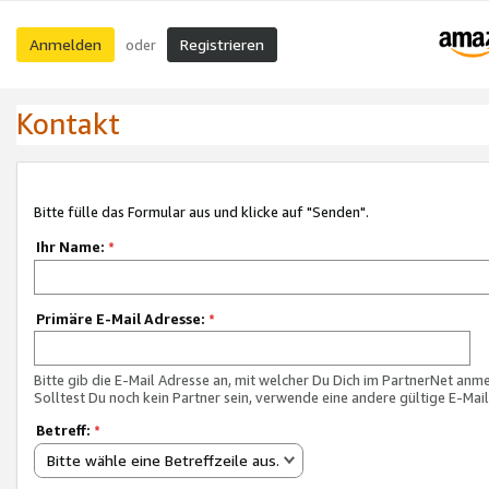
Anmelden
Registrieren
oder
Kontakt
Bitte fülle das Formular aus und klicke auf "Senden".
Ihr Name:
*
Primäre E-Mail Adresse:
*
Bitte gib die E-Mail Adresse an, mit welcher Du Dich im PartnerNet anme
Solltest Du noch kein Partner sein, verwende eine andere gültige E-Mai
Betreff:
*
Bitte wähle eine Betreffzeile aus.