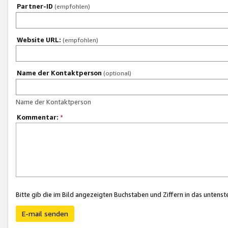
Partner-ID
(empfohlen)
Website URL:
(empfohlen)
Name der Kontaktperson
(optional)
Name der Kontaktperson
Kommentar:
*
Bitte gib die im Bild angezeigten Buchstaben und Ziffern in das unten
E-mail senden