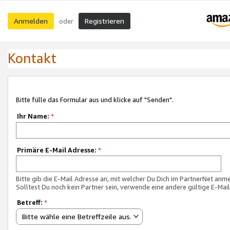
Anmelden
Registrieren
oder
Kontakt
Bitte fülle das Formular aus und klicke auf "Senden".
Ihr Name:
*
Primäre E-Mail Adresse:
*
Bitte gib die E-Mail Adresse an, mit welcher Du Dich im PartnerNet anme
Solltest Du noch kein Partner sein, verwende eine andere gültige E-Mai
Betreff:
*
Bitte wähle eine Betreffzeile aus.