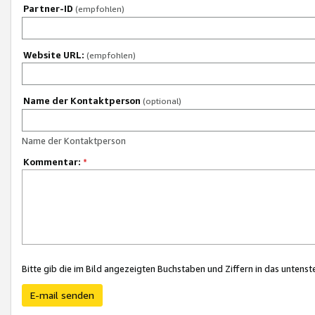
Partner-ID
(empfohlen)
Website URL:
(empfohlen)
Name der Kontaktperson
(optional)
Name der Kontaktperson
Kommentar:
*
Bitte gib die im Bild angezeigten Buchstaben und Ziffern in das unten
E-mail senden