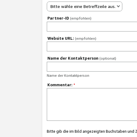
Bitte wähle eine Betreffzeile aus.
Partner-ID
(empfohlen)
Website URL:
(empfohlen)
Name der Kontaktperson
(optional)
Name der Kontaktperson
Kommentar:
*
Bitte gib die im Bild angezeigten Buchstaben und 