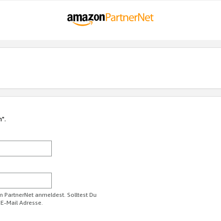
n".
im PartnerNet anmeldest. Solltest Du
 E-Mail Adresse.