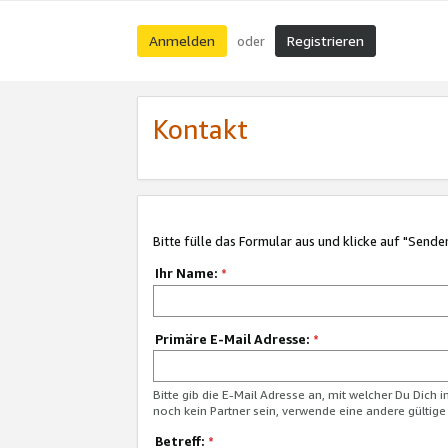
Anmelden
Registrieren
oder
Kontakt
Bitte fülle das Formular aus und klicke auf "Sende
Ihr Name:
*
Primäre E-Mail Adresse:
*
Bitte gib die E-Mail Adresse an, mit welcher Du Dich 
noch kein Partner sein, verwende eine andere gültige
Betreff:
*