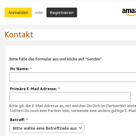
Anmelden
Registrieren
oder
Kontakt
Bitte fülle das Formular aus und klicke auf "Senden".
Ihr Name:
*
Primäre E-Mail Adresse:
*
Bitte gib die E-Mail Adresse an, mit welcher Du Dich im PartnerNet anme
Solltest Du noch kein Partner sein, verwende eine andere gültige E-Mai
Betreff:
*
Bitte wähle eine Betreffzeile aus.