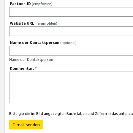
Partner-ID
(empfohlen)
Website URL:
(empfohlen)
Name der Kontaktperson
(optional)
Name der Kontaktperson
Kommentar:
*
Bitte gib die im Bild angezeigten Buchstaben und Ziffern in das unten
E-mail senden