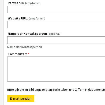
Partner-ID
(empfohlen)
Website URL:
(empfohlen)
Name der Kontaktperson
(optional)
Name der Kontaktperson
Kommentar:
*
Bitte gib die im Bild angezeigten Buchstaben und Ziffern in das unten
E-mail senden