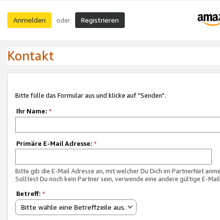
Anmelden
Registrieren
oder
Kontakt
Bitte fülle das Formular aus und klicke auf "Senden".
Ihr Name:
*
Primäre E-Mail Adresse:
*
Bitte gib die E-Mail Adresse an, mit welcher Du Dich im PartnerNet anme
Solltest Du noch kein Partner sein, verwende eine andere gültige E-Mai
Betreff:
*
Bitte wähle eine Betreffzeile aus.