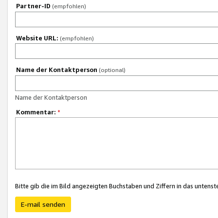
Partner-ID
(empfohlen)
Website URL:
(empfohlen)
Name der Kontaktperson
(optional)
Name der Kontaktperson
Kommentar:
*
Bitte gib die im Bild angezeigten Buchstaben und Ziffern in das unten
E-mail senden