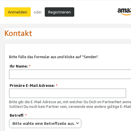
Anmelden
Registrieren
oder
Kontakt
Bitte fülle das Formular aus und klicke auf "Senden".
Ihr Name:
*
Primäre E-Mail Adresse:
*
Bitte gib die E-Mail Adresse an, mit welcher Du Dich im PartnerNet anme
Solltest Du noch kein Partner sein, verwende eine andere gültige E-Mai
Betreff:
*
Bitte wähle eine Betreffzeile aus.