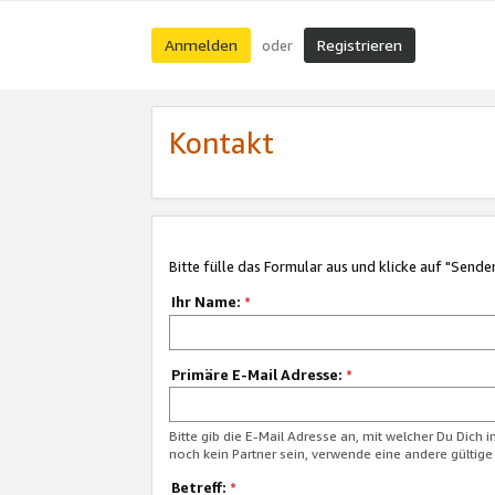
Anmelden
Registrieren
oder
Kontakt
Bitte fülle das Formular aus und klicke auf "Sende
Ihr Name:
*
Primäre E-Mail Adresse:
*
Bitte gib die E-Mail Adresse an, mit welcher Du Dich 
noch kein Partner sein, verwende eine andere gültige
Betreff:
*