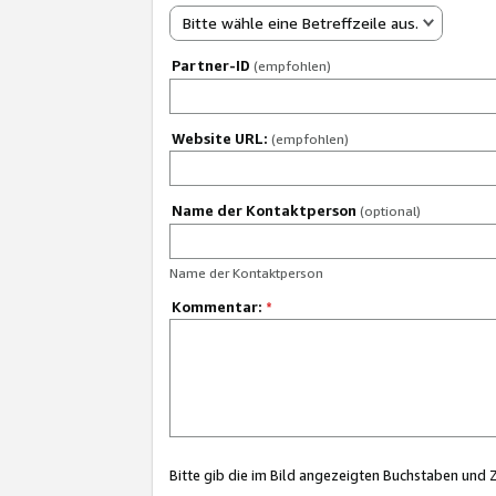
Bitte wähle eine Betreffzeile aus.
Partner-ID
(empfohlen)
Website URL:
(empfohlen)
Name der Kontaktperson
(optional)
Name der Kontaktperson
Kommentar:
*
Bitte gib die im Bild angezeigten Buchstaben und 