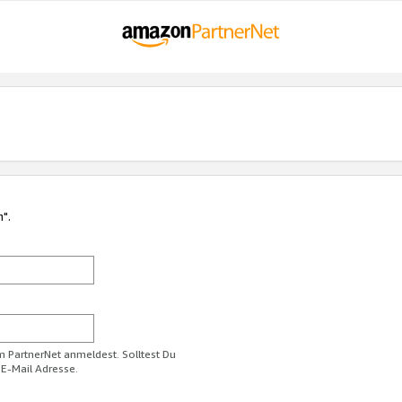
n".
im PartnerNet anmeldest. Solltest Du
 E-Mail Adresse.