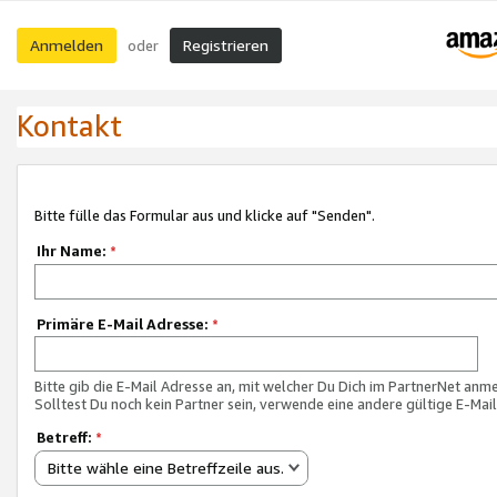
Anmelden
Registrieren
oder
Kontakt
Bitte fülle das Formular aus und klicke auf "Senden".
Ihr Name:
*
Primäre E-Mail Adresse:
*
Bitte gib die E-Mail Adresse an, mit welcher Du Dich im PartnerNet anme
Solltest Du noch kein Partner sein, verwende eine andere gültige E-Mai
Betreff:
*
Bitte wähle eine Betreffzeile aus.