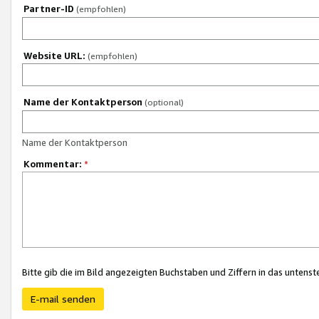
Partner-ID
(empfohlen)
Website URL:
(empfohlen)
Name der Kontaktperson
(optional)
Name der Kontaktperson
Kommentar:
*
Bitte gib die im Bild angezeigten Buchstaben und Ziffern in das unten
E-mail senden