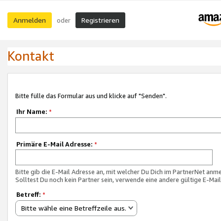
Anmelden
Registrieren
oder
Kontakt
Bitte fülle das Formular aus und klicke auf "Senden".
Ihr Name:
*
Primäre E-Mail Adresse:
*
Bitte gib die E-Mail Adresse an, mit welcher Du Dich im PartnerNet anme
Solltest Du noch kein Partner sein, verwende eine andere gültige E-Mai
Betreff:
*
Bitte wähle eine Betreffzeile aus.