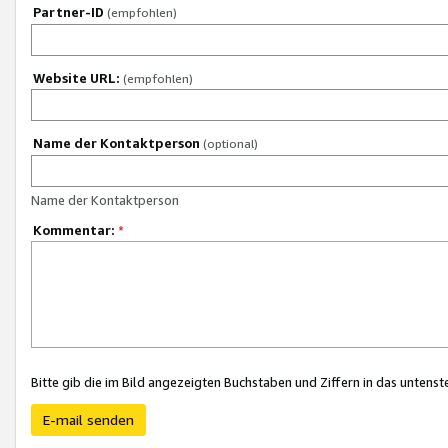
Partner-ID
(empfohlen)
Website URL:
(empfohlen)
Name der Kontaktperson
(optional)
Name der Kontaktperson
Kommentar:
*
Bitte gib die im Bild angezeigten Buchstaben und Ziffern in das unten
E-mail senden