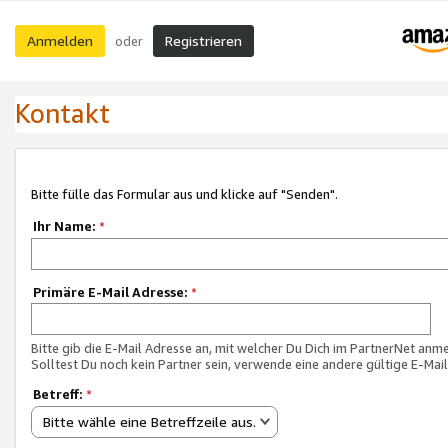
Anmelden
Registrieren
oder
Kontakt
Bitte fülle das Formular aus und klicke auf "Senden".
Ihr Name:
*
Primäre E-Mail Adresse:
*
Bitte gib die E-Mail Adresse an, mit welcher Du Dich im PartnerNet anme
Solltest Du noch kein Partner sein, verwende eine andere gültige E-Mai
Betreff:
*
Bitte wähle eine Betreffzeile aus.