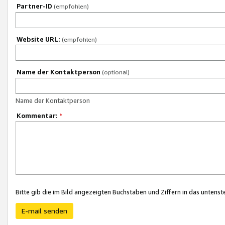
Partner-ID
(empfohlen)
Website URL:
(empfohlen)
Name der Kontaktperson
(optional)
Name der Kontaktperson
Kommentar:
*
Bitte gib die im Bild angezeigten Buchstaben und Ziffern in das unten
E-mail senden