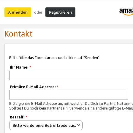
Anmelden
Registrieren
oder
Kontakt
Bitte fülle das Formular aus und klicke auf "Senden".
Ihr Name:
*
Primäre E-Mail Adresse:
*
Bitte gib die E-Mail Adresse an, mit welcher Du Dich im PartnerNet anme
Solltest Du noch kein Partner sein, verwende eine andere gültige E-Mai
Betreff:
*
Bitte wähle eine Betreffzeile aus.