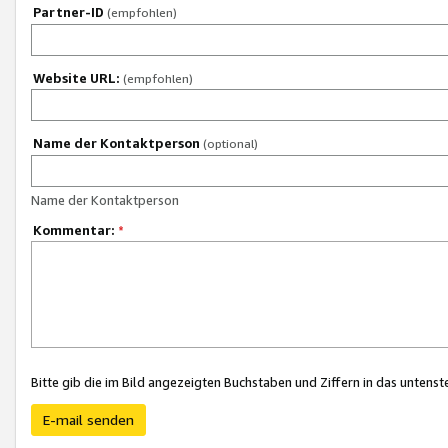
Partner-ID
(empfohlen)
Website URL:
(empfohlen)
Name der Kontaktperson
(optional)
Name der Kontaktperson
Kommentar:
*
Bitte gib die im Bild angezeigten Buchstaben und Ziffern in das unten
E-mail senden