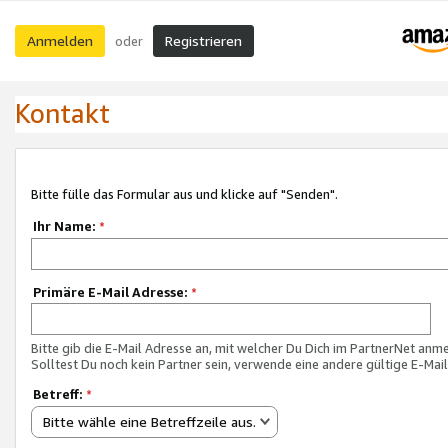
Anmelden
Registrieren
oder
Kontakt
Bitte fülle das Formular aus und klicke auf "Senden".
Ihr Name:
*
Primäre E-Mail Adresse:
*
Bitte gib die E-Mail Adresse an, mit welcher Du Dich im PartnerNet anme
Solltest Du noch kein Partner sein, verwende eine andere gültige E-Mai
Betreff:
*
Bitte wähle eine Betreffzeile aus.