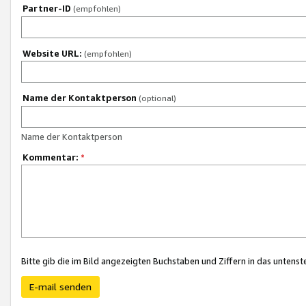
Partner-ID
(empfohlen)
Website URL:
(empfohlen)
Name der Kontaktperson
(optional)
Name der Kontaktperson
Kommentar:
*
Bitte gib die im Bild angezeigten Buchstaben und Ziffern in das unten
E-mail senden