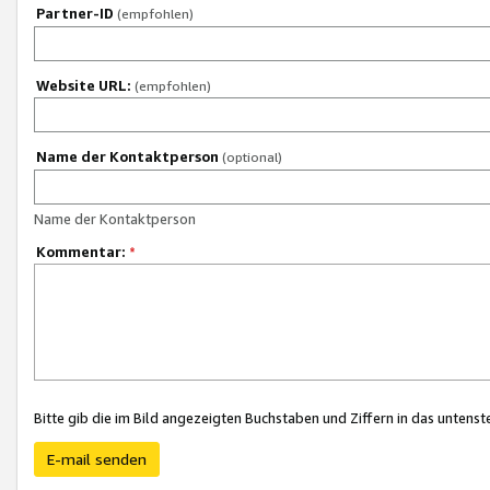
Partner-ID
(empfohlen)
Website URL:
(empfohlen)
Name der Kontaktperson
(optional)
Name der Kontaktperson
Kommentar:
*
Bitte gib die im Bild angezeigten Buchstaben und Ziffern in das unten
E-mail senden