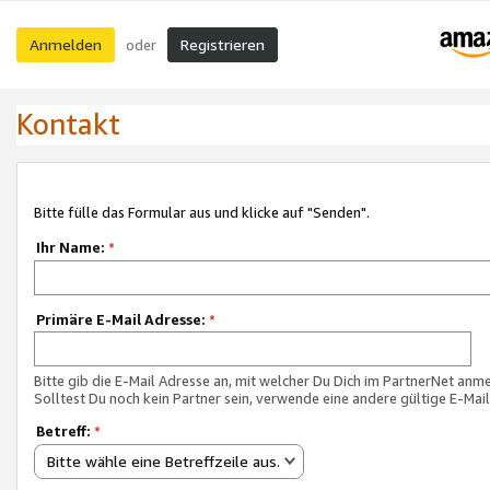
Anmelden
Registrieren
oder
Kontakt
Bitte fülle das Formular aus und klicke auf "Senden".
Ihr Name:
*
Primäre E-Mail Adresse:
*
Bitte gib die E-Mail Adresse an, mit welcher Du Dich im PartnerNet anme
Solltest Du noch kein Partner sein, verwende eine andere gültige E-Mai
Betreff:
*
Bitte wähle eine Betreffzeile aus.