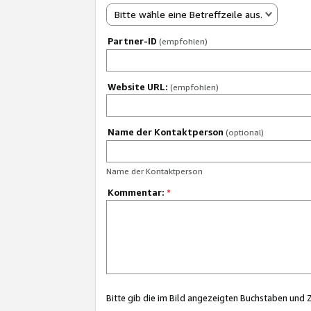
Bitte wähle eine Betreffzeile aus.
Partner-ID
(empfohlen)
Website URL:
(empfohlen)
Name der Kontaktperson
(optional)
Name der Kontaktperson
Kommentar:
*
Bitte gib die im Bild angezeigten Buchstaben und 