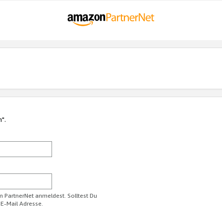
n".
im PartnerNet anmeldest. Solltest Du
 E-Mail Adresse.