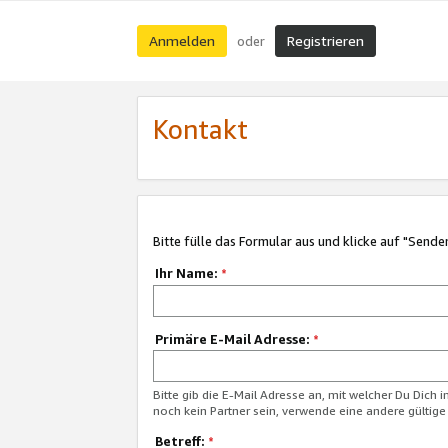
Anmelden
Registrieren
oder
Kontakt
Bitte fülle das Formular aus und klicke auf "Sende
Ihr Name:
*
Primäre E-Mail Adresse:
*
Bitte gib die E-Mail Adresse an, mit welcher Du Dich 
noch kein Partner sein, verwende eine andere gültige
Betreff:
*