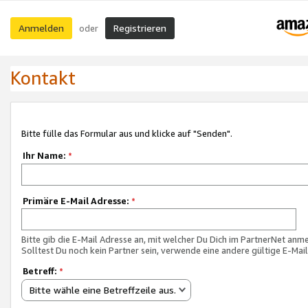
Anmelden
Registrieren
oder
Kontakt
Bitte fülle das Formular aus und klicke auf "Senden".
Ihr Name:
*
Primäre E-Mail Adresse:
*
Bitte gib die E-Mail Adresse an, mit welcher Du Dich im PartnerNet anme
Solltest Du noch kein Partner sein, verwende eine andere gültige E-Mai
Betreff:
*
Bitte wähle eine Betreffzeile aus.