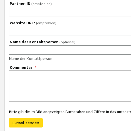
Partner-ID
(empfohlen)
Website URL:
(empfohlen)
Name der Kontaktperson
(optional)
Name der Kontaktperson
Kommentar:
*
Bitte gib die im Bild angezeigten Buchstaben und Ziffern in das unten
E-mail senden