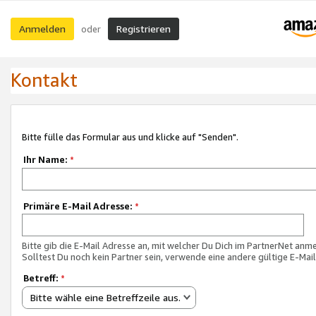
Anmelden
Registrieren
oder
Kontakt
Bitte fülle das Formular aus und klicke auf "Senden".
Ihr Name:
*
Primäre E-Mail Adresse:
*
Bitte gib die E-Mail Adresse an, mit welcher Du Dich im PartnerNet anme
Solltest Du noch kein Partner sein, verwende eine andere gültige E-Mai
Betreff:
*
Bitte wähle eine Betreffzeile aus.