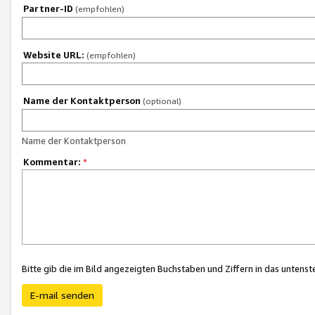
Partner-ID
(empfohlen)
Website URL:
(empfohlen)
Name der Kontaktperson
(optional)
Name der Kontaktperson
Kommentar:
*
Bitte gib die im Bild angezeigten Buchstaben und Ziffern in das unten
E-mail senden