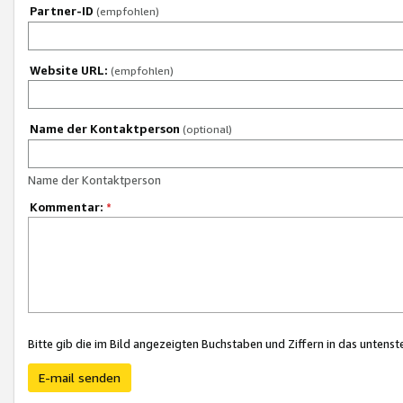
Partner-ID
(empfohlen)
Website URL:
(empfohlen)
Name der Kontaktperson
(optional)
Name der Kontaktperson
Kommentar:
*
Bitte gib die im Bild angezeigten Buchstaben und Ziffern in das unten
E-mail senden