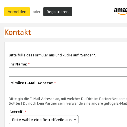
Anmelden
Registrieren
oder
Kontakt
Bitte fülle das Formular aus und klicke auf "Senden".
Ihr Name:
*
Primäre E-Mail Adresse:
*
Bitte gib die E-Mail Adresse an, mit welcher Du Dich im PartnerNet anme
Solltest Du noch kein Partner sein, verwende eine andere gültige E-Mai
Betreff:
*
Bitte wähle eine Betreffzeile aus.