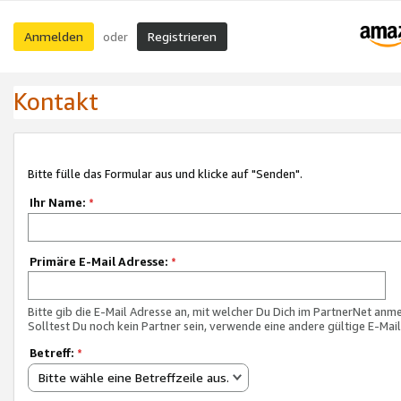
Anmelden
Registrieren
oder
Kontakt
Bitte fülle das Formular aus und klicke auf "Senden".
Ihr Name:
*
Primäre E-Mail Adresse:
*
Bitte gib die E-Mail Adresse an, mit welcher Du Dich im PartnerNet anme
Solltest Du noch kein Partner sein, verwende eine andere gültige E-Mai
Betreff:
*
Bitte wähle eine Betreffzeile aus.