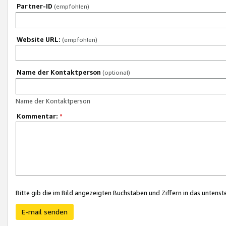
Partner-ID
(empfohlen)
Website URL:
(empfohlen)
Name der Kontaktperson
(optional)
Name der Kontaktperson
Kommentar:
*
Bitte gib die im Bild angezeigten Buchstaben und Ziffern in das unten
E-mail senden