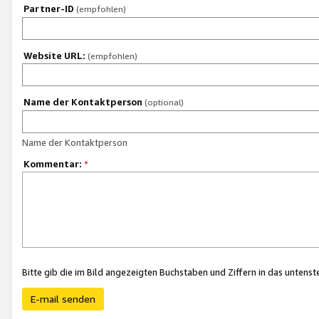
Partner-ID
(empfohlen)
Website URL:
(empfohlen)
Name der Kontaktperson
(optional)
Name der Kontaktperson
Kommentar:
*
Bitte gib die im Bild angezeigten Buchstaben und Ziffern in das unten
E-mail senden