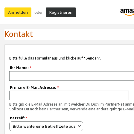
Anmelden
Registrieren
oder
Kontakt
Bitte fülle das Formular aus und klicke auf "Senden".
Ihr Name:
*
Primäre E-Mail Adresse:
*
Bitte gib die E-Mail Adresse an, mit welcher Du Dich im PartnerNet anme
Solltest Du noch kein Partner sein, verwende eine andere gültige E-Mai
Betreff:
*
Bitte wähle eine Betreffzeile aus.