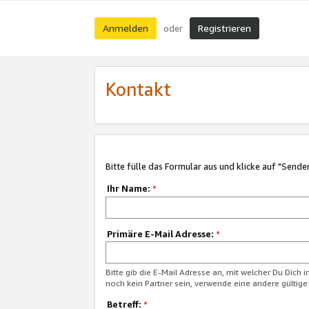
Anmelden
Registrieren
oder
Kontakt
Bitte fülle das Formular aus und klicke auf "Sende
Ihr Name:
*
Primäre E-Mail Adresse:
*
Bitte gib die E-Mail Adresse an, mit welcher Du Dich 
noch kein Partner sein, verwende eine andere gültige
Betreff:
*