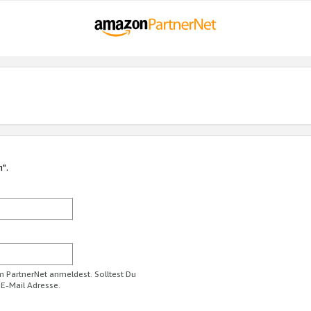
n".
im PartnerNet anmeldest. Solltest Du
 E-Mail Adresse.