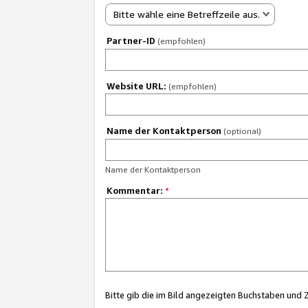
Bitte wähle eine Betreffzeile aus.
Partner-ID
(empfohlen)
Website URL:
(empfohlen)
Name der Kontaktperson
(optional)
Name der Kontaktperson
Kommentar:
*
Bitte gib die im Bild angezeigten Buchstaben und 