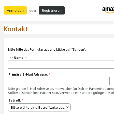
Anmelden
Registrieren
oder
Kontakt
Bitte fülle das Formular aus und klicke auf "Senden".
Ihr Name:
*
Primäre E-Mail Adresse:
*
Bitte gib die E-Mail Adresse an, mit welcher Du Dich im PartnerNet anme
Solltest Du noch kein Partner sein, verwende eine andere gültige E-Mai
Betreff:
*
Bitte wähle eine Betreffzeile aus.