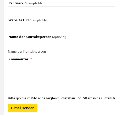
Partner-ID
(empfohlen)
Website URL:
(empfohlen)
Name der Kontaktperson
(optional)
Name der Kontaktperson
Kommentar:
*
Bitte gib die im Bild angezeigten Buchstaben und Ziffern in das unten
E-mail senden