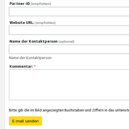
Partner-ID
(empfohlen)
Website URL:
(empfohlen)
Name der Kontaktperson
(optional)
Name der Kontaktperson
Kommentar:
*
Bitte gib die im Bild angezeigten Buchstaben und Ziffern in das unten
E-mail senden