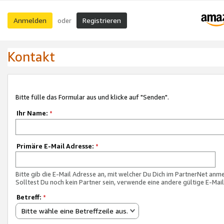
Anmelden
Registrieren
oder
Kontakt
Bitte fülle das Formular aus und klicke auf "Senden".
Ihr Name:
*
Primäre E-Mail Adresse:
*
Bitte gib die E-Mail Adresse an, mit welcher Du Dich im PartnerNet anme
Solltest Du noch kein Partner sein, verwende eine andere gültige E-Mai
Betreff:
*
Bitte wähle eine Betreffzeile aus.