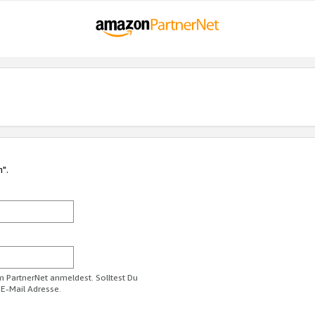
n".
im PartnerNet anmeldest. Solltest Du
 E-Mail Adresse.