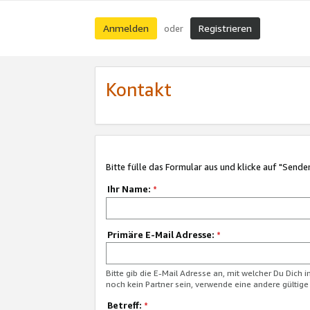
Anmelden
Registrieren
oder
Kontakt
Bitte fülle das Formular aus und klicke auf "Sende
Ihr Name:
*
Primäre E-Mail Adresse:
*
Bitte gib die E-Mail Adresse an, mit welcher Du Dich 
noch kein Partner sein, verwende eine andere gültige
Betreff:
*