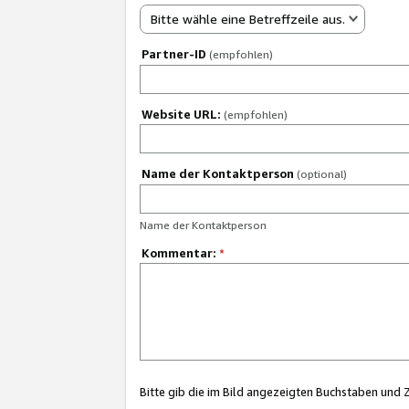
Bitte wähle eine Betreffzeile aus.
Partner-ID
(empfohlen)
Website URL:
(empfohlen)
Name der Kontaktperson
(optional)
Name der Kontaktperson
Kommentar:
*
Bitte gib die im Bild angezeigten Buchstaben und 