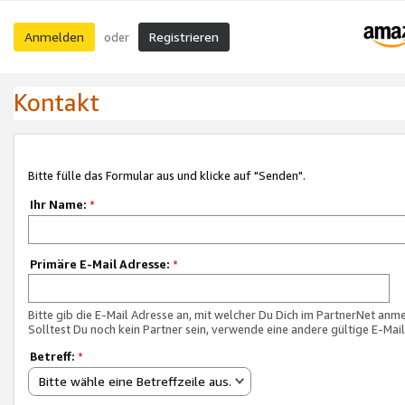
Anmelden
Registrieren
oder
Kontakt
Bitte fülle das Formular aus und klicke auf "Senden".
Ihr Name:
*
Primäre E-Mail Adresse:
*
Bitte gib die E-Mail Adresse an, mit welcher Du Dich im PartnerNet anme
Solltest Du noch kein Partner sein, verwende eine andere gültige E-Mai
Betreff:
*
Bitte wähle eine Betreffzeile aus.