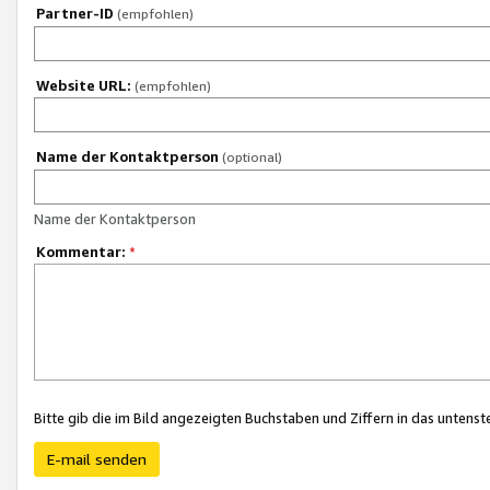
Partner-ID
(empfohlen)
Website URL:
(empfohlen)
Name der Kontaktperson
(optional)
Name der Kontaktperson
Kommentar:
*
Bitte gib die im Bild angezeigten Buchstaben und Ziffern in das unten
E-mail senden