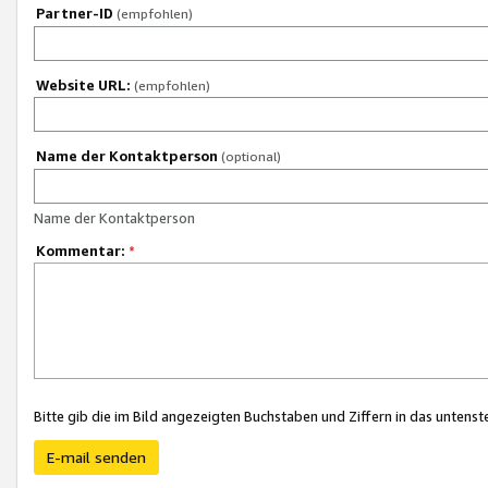
Partner-ID
(empfohlen)
Website URL:
(empfohlen)
Name der Kontaktperson
(optional)
Name der Kontaktperson
Kommentar:
*
Bitte gib die im Bild angezeigten Buchstaben und Ziffern in das unten
E-mail senden