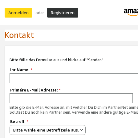
Anmelden
Registrieren
oder
Kontakt
Bitte fülle das Formular aus und klicke auf "Senden".
Ihr Name:
*
Primäre E-Mail Adresse:
*
Bitte gib die E-Mail Adresse an, mit welcher Du Dich im PartnerNet anme
Solltest Du noch kein Partner sein, verwende eine andere gültige E-Mai
Betreff:
*
Bitte wähle eine Betreffzeile aus.