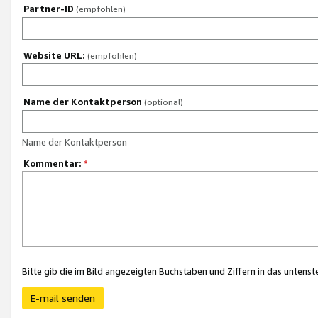
Partner-ID
(empfohlen)
Website URL:
(empfohlen)
Name der Kontaktperson
(optional)
Name der Kontaktperson
Kommentar:
*
Bitte gib die im Bild angezeigten Buchstaben und Ziffern in das unten
E-mail senden