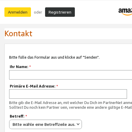
Anmelden
Registrieren
oder
Kontakt
Bitte fülle das Formular aus und klicke auf "Senden".
Ihr Name:
*
Primäre E-Mail Adresse:
*
Bitte gib die E-Mail Adresse an, mit welcher Du Dich im PartnerNet anme
Solltest Du noch kein Partner sein, verwende eine andere gültige E-Mai
Betreff:
*
Bitte wähle eine Betreffzeile aus.