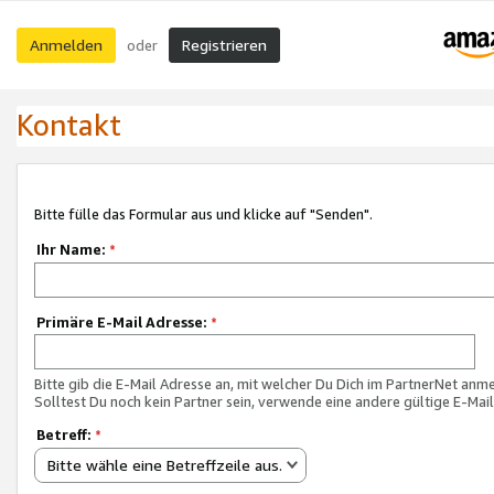
Anmelden
Registrieren
oder
Kontakt
Bitte fülle das Formular aus und klicke auf "Senden".
Ihr Name:
*
Primäre E-Mail Adresse:
*
Bitte gib die E-Mail Adresse an, mit welcher Du Dich im PartnerNet anme
Solltest Du noch kein Partner sein, verwende eine andere gültige E-Mai
Betreff:
*
Bitte wähle eine Betreffzeile aus.