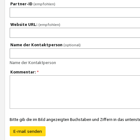
Partner-ID
(empfohlen)
Website URL:
(empfohlen)
Name der Kontaktperson
(optional)
Name der Kontaktperson
Kommentar:
*
Bitte gib die im Bild angezeigten Buchstaben und Ziffern in das unten
E-mail senden