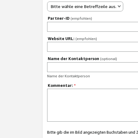
Bitte wähle eine Betreffzeile aus.
Partner-ID
(empfohlen)
Website URL:
(empfohlen)
Name der Kontaktperson
(optional)
Name der Kontaktperson
Kommentar:
*
Bitte gib die im Bild angezeigten Buchstaben und 