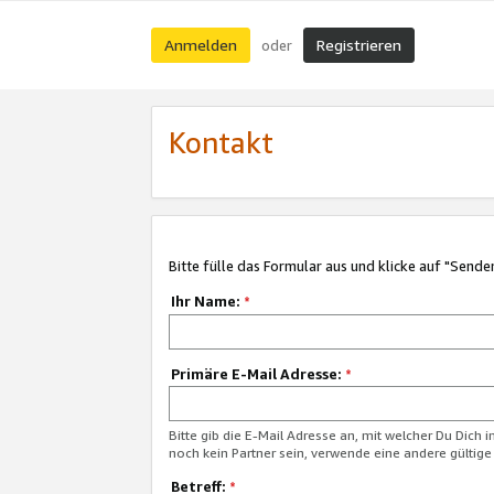
Anmelden
Registrieren
oder
Kontakt
Bitte fülle das Formular aus und klicke auf "Sende
Ihr Name:
*
Primäre E-Mail Adresse:
*
Bitte gib die E-Mail Adresse an, mit welcher Du Dich 
noch kein Partner sein, verwende eine andere gültige
Betreff:
*