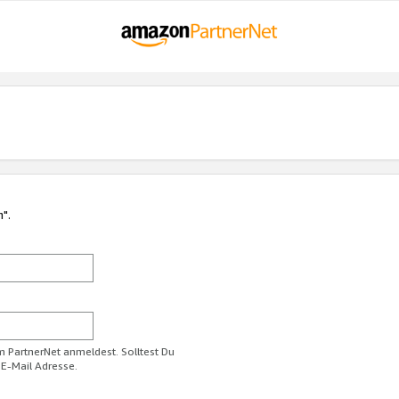
n".
im PartnerNet anmeldest. Solltest Du
 E-Mail Adresse.