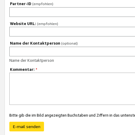
Partner-ID
(empfohlen)
Website URL:
(empfohlen)
Name der Kontaktperson
(optional)
Name der Kontaktperson
Kommentar:
*
Bitte gib die im Bild angezeigten Buchstaben und Ziffern in das unten
E-mail senden