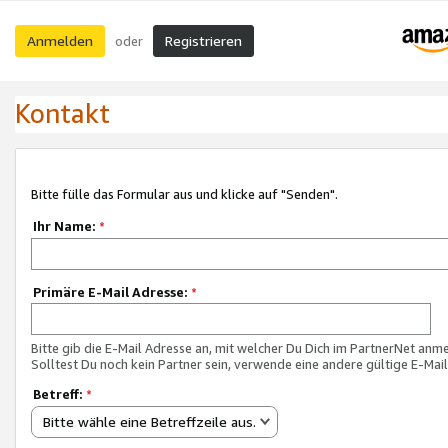
Anmelden
Registrieren
oder
Kontakt
Bitte fülle das Formular aus und klicke auf "Senden".
Ihr Name:
*
Primäre E-Mail Adresse:
*
Bitte gib die E-Mail Adresse an, mit welcher Du Dich im PartnerNet anme
Solltest Du noch kein Partner sein, verwende eine andere gültige E-Mai
Betreff:
*
Bitte wähle eine Betreffzeile aus.