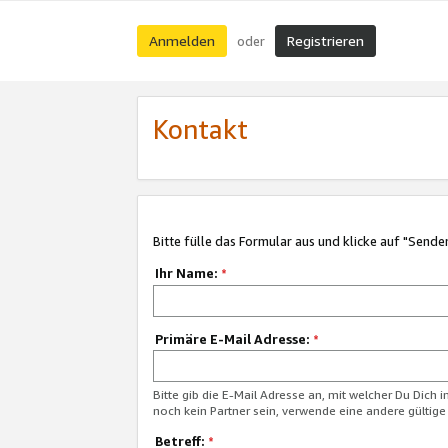
Anmelden
Registrieren
oder
Kontakt
Bitte fülle das Formular aus und klicke auf "Sende
Ihr Name:
*
Primäre E-Mail Adresse:
*
Bitte gib die E-Mail Adresse an, mit welcher Du Dich 
noch kein Partner sein, verwende eine andere gültige
Betreff:
*