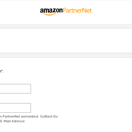
n".
im PartnerNet anmeldest. Solltest Du
 E-Mail Adresse.