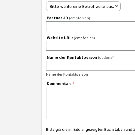
Bitte wähle eine Betreffzeile aus.
Partner-ID
(empfohlen)
Website URL:
(empfohlen)
Name der Kontaktperson
(optional)
Name der Kontaktperson
Kommentar:
*
Bitte gib die im Bild angezeigten Buchstaben und 