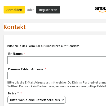
Anmelden
Registrieren
oder
Kontakt
Bitte fülle das Formular aus und klicke auf "Senden".
Ihr Name:
*
Primäre E-Mail Adresse:
*
Bitte gib die E-Mail Adresse an, mit welcher Du Dich im PartnerNet anme
Solltest Du noch kein Partner sein, verwende eine andere gültige E-Mai
Betreff:
*
Bitte wähle eine Betreffzeile aus.