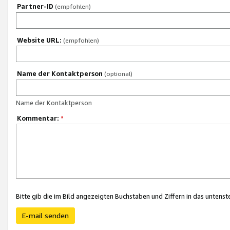
Partner-ID
(empfohlen)
Website URL:
(empfohlen)
Name der Kontaktperson
(optional)
Name der Kontaktperson
Kommentar:
*
Bitte gib die im Bild angezeigten Buchstaben und Ziffern in das unten
E-mail senden