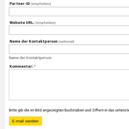
Partner-ID
(empfohlen)
Website URL:
(empfohlen)
Name der Kontaktperson
(optional)
Name der Kontaktperson
Kommentar:
*
Bitte gib die im Bild angezeigten Buchstaben und Ziffern in das unten
E-mail senden