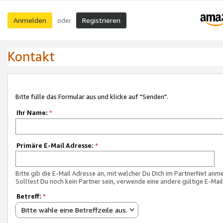
Anmelden
Registrieren
oder
Kontakt
Bitte fülle das Formular aus und klicke auf "Senden".
Ihr Name:
*
Primäre E-Mail Adresse:
*
Bitte gib die E-Mail Adresse an, mit welcher Du Dich im PartnerNet anme
Solltest Du noch kein Partner sein, verwende eine andere gültige E-Mai
Betreff:
*
Bitte wähle eine Betreffzeile aus.