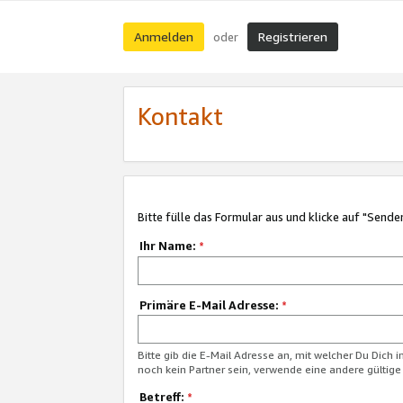
Anmelden
Registrieren
oder
Kontakt
Bitte fülle das Formular aus und klicke auf "Sende
Ihr Name:
*
Primäre E-Mail Adresse:
*
Bitte gib die E-Mail Adresse an, mit welcher Du Dich 
noch kein Partner sein, verwende eine andere gültige
Betreff:
*