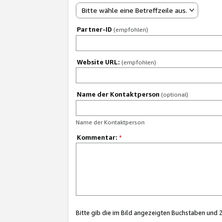
Bitte wähle eine Betreffzeile aus.
Partner-ID
(empfohlen)
Website URL:
(empfohlen)
Name der Kontaktperson
(optional)
Name der Kontaktperson
Kommentar:
*
Bitte gib die im Bild angezeigten Buchstaben und 