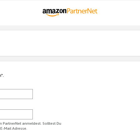
n".
im PartnerNet anmeldest. Solltest Du
 E-Mail Adresse.