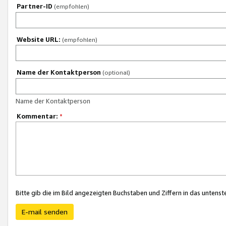
Partner-ID
(empfohlen)
Website URL:
(empfohlen)
Name der Kontaktperson
(optional)
Name der Kontaktperson
Kommentar:
*
Bitte gib die im Bild angezeigten Buchstaben und Ziffern in das unten
E-mail senden