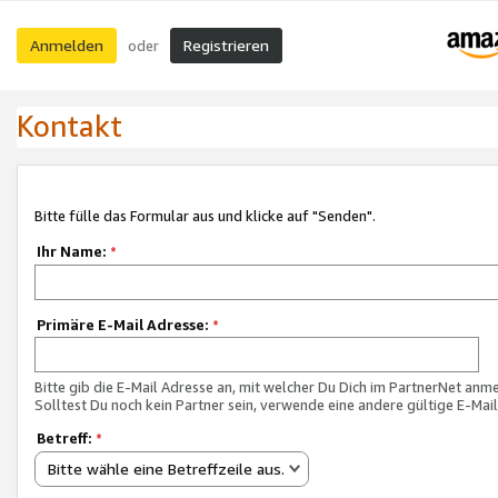
Anmelden
Registrieren
oder
Kontakt
Bitte fülle das Formular aus und klicke auf "Senden".
Ihr Name:
*
Primäre E-Mail Adresse:
*
Bitte gib die E-Mail Adresse an, mit welcher Du Dich im PartnerNet anme
Solltest Du noch kein Partner sein, verwende eine andere gültige E-Mai
Betreff:
*
Bitte wähle eine Betreffzeile aus.