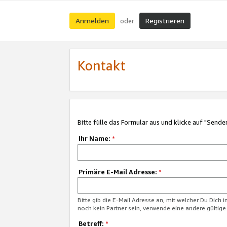
Anmelden
Registrieren
oder
Kontakt
Bitte fülle das Formular aus und klicke auf "Sende
Ihr Name:
*
Primäre E-Mail Adresse:
*
Bitte gib die E-Mail Adresse an, mit welcher Du Dich 
noch kein Partner sein, verwende eine andere gültige
Betreff:
*