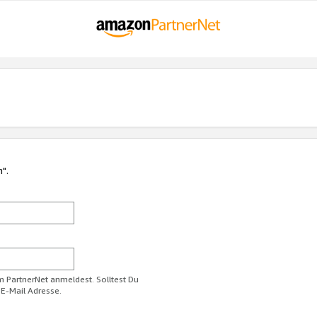
n".
im PartnerNet anmeldest. Solltest Du
 E-Mail Adresse.