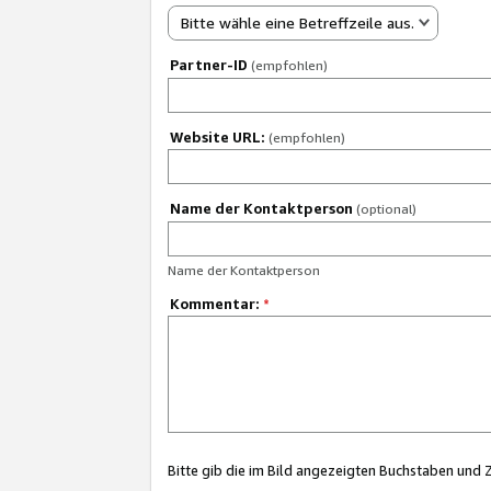
Bitte wähle eine Betreffzeile aus.
Partner-ID
(empfohlen)
Website URL:
(empfohlen)
Name der Kontaktperson
(optional)
Name der Kontaktperson
Kommentar:
*
Bitte gib die im Bild angezeigten Buchstaben und 