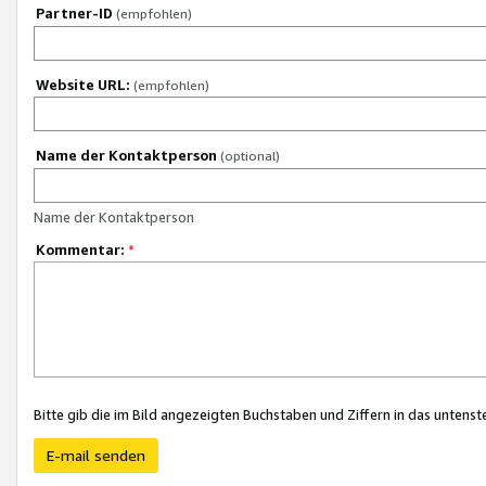
Partner-ID
(empfohlen)
Website URL:
(empfohlen)
Name der Kontaktperson
(optional)
Name der Kontaktperson
Kommentar:
*
Bitte gib die im Bild angezeigten Buchstaben und Ziffern in das unten
E-mail senden