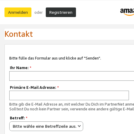
Anmelden
Registrieren
oder
Kontakt
Bitte fülle das Formular aus und klicke auf "Senden".
Ihr Name:
*
Primäre E-Mail Adresse:
*
Bitte gib die E-Mail Adresse an, mit welcher Du Dich im PartnerNet anme
Solltest Du noch kein Partner sein, verwende eine andere gültige E-Mai
Betreff:
*
Bitte wähle eine Betreffzeile aus.