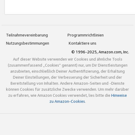
Teilnahmevereinbarung
Programmrichtlinien
Nutzungsbestimmungen
Kontaktiere uns
© 1996-2025, Amazon.com, Inc.
Auf dieser Website verwenden wir Cookies und ähnliche Tools
(zusammenfassend „Cookies“ genannt) nur, um Dir Dienstleistungen
anzubieten, einschließlich Deiner Authentifizierung, der Erhaltung
Deiner Einstellungen, der Verbesserung der Sicherheit und der
Bereitstellung von Inhalten. Andere Amazon-Seiten und -Dienste
können Cookies für zusätzliche Zwecke verwenden. Um mehr darüber
zu erfahren, wie Amazon Cookies verwendet, lies bitte die
Hinweise
zu Amazon-Cookies
.