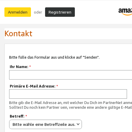
Anmelden
Registrieren
oder
Kontakt
Bitte fülle das Formular aus und klicke auf "Senden".
Ihr Name:
*
Primäre E-Mail Adresse:
*
Bitte gib die E-Mail Adresse an, mit welcher Du Dich im PartnerNet anme
Solltest Du noch kein Partner sein, verwende eine andere gültige E-Mai
Betreff:
*
Bitte wähle eine Betreffzeile aus.