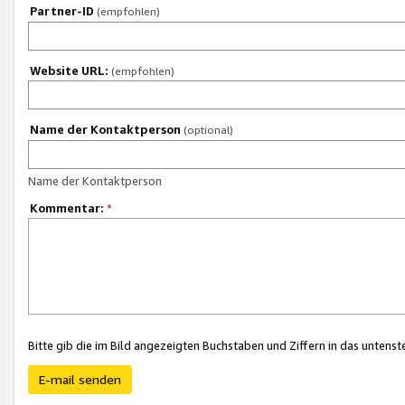
Partner-ID
(empfohlen)
Website URL:
(empfohlen)
Name der Kontaktperson
(optional)
Name der Kontaktperson
Kommentar:
*
Bitte gib die im Bild angezeigten Buchstaben und Ziffern in das unten
E-mail senden