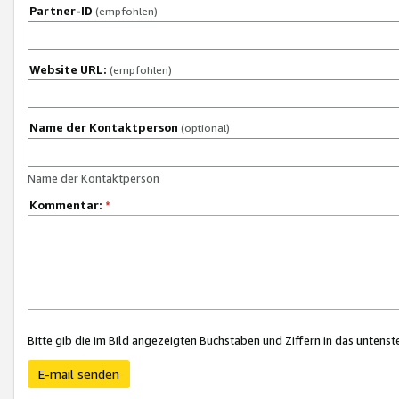
Partner-ID
(empfohlen)
Website URL:
(empfohlen)
Name der Kontaktperson
(optional)
Name der Kontaktperson
Kommentar:
*
Bitte gib die im Bild angezeigten Buchstaben und Ziffern in das unten
E-mail senden