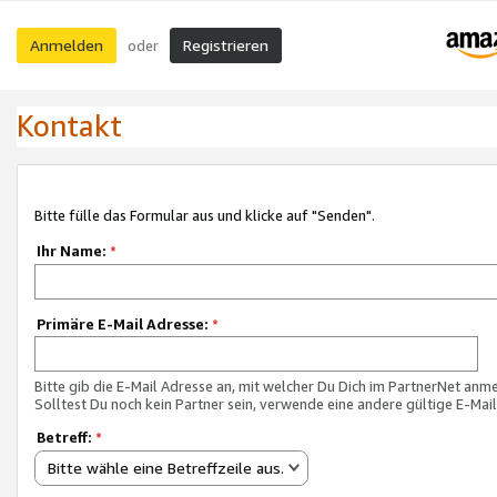
Anmelden
Registrieren
oder
Kontakt
Bitte fülle das Formular aus und klicke auf "Senden".
Ihr Name:
*
Primäre E-Mail Adresse:
*
Bitte gib die E-Mail Adresse an, mit welcher Du Dich im PartnerNet anme
Solltest Du noch kein Partner sein, verwende eine andere gültige E-Mai
Betreff:
*
Bitte wähle eine Betreffzeile aus.