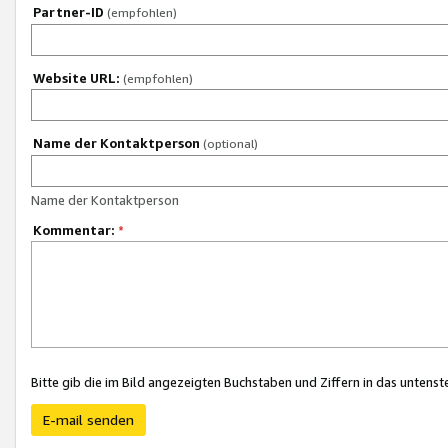
Partner-ID
(empfohlen)
Website URL:
(empfohlen)
Name der Kontaktperson
(optional)
Name der Kontaktperson
Kommentar:
*
Bitte gib die im Bild angezeigten Buchstaben und Ziffern in das unten
E-mail senden