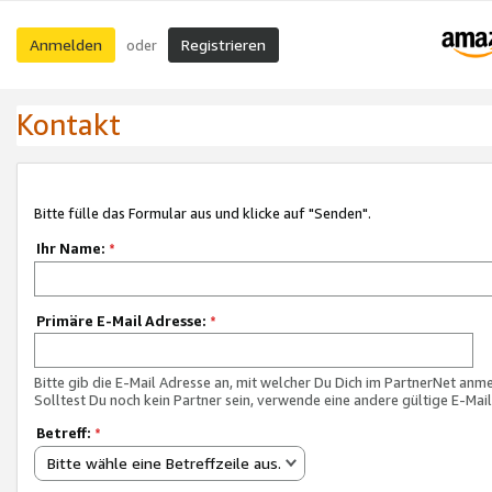
Anmelden
Registrieren
oder
Kontakt
Bitte fülle das Formular aus und klicke auf "Senden".
Ihr Name:
*
Primäre E-Mail Adresse:
*
Bitte gib die E-Mail Adresse an, mit welcher Du Dich im PartnerNet anme
Solltest Du noch kein Partner sein, verwende eine andere gültige E-Mai
Betreff:
*
Bitte wähle eine Betreffzeile aus.