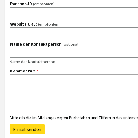
Partner-ID
(empfohlen)
Website URL:
(empfohlen)
Name der Kontaktperson
(optional)
Name der Kontaktperson
Kommentar:
*
Bitte gib die im Bild angezeigten Buchstaben und Ziffern in das unten
E-mail senden