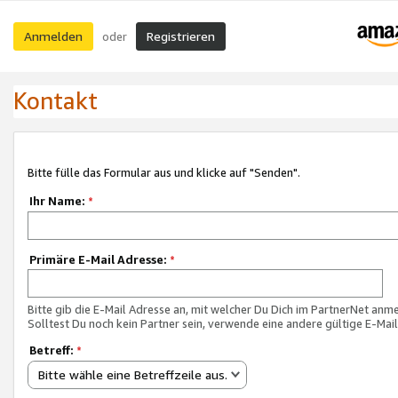
Anmelden
Registrieren
oder
Kontakt
Bitte fülle das Formular aus und klicke auf "Senden".
Ihr Name:
*
Primäre E-Mail Adresse:
*
Bitte gib die E-Mail Adresse an, mit welcher Du Dich im PartnerNet anme
Solltest Du noch kein Partner sein, verwende eine andere gültige E-Mai
Betreff:
*
Bitte wähle eine Betreffzeile aus.