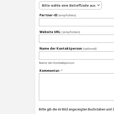
Bitte wähle eine Betreffzeile aus.
Partner-ID
(empfohlen)
Website URL:
(empfohlen)
Name der Kontaktperson
(optional)
Name der Kontaktperson
Kommentar:
*
Bitte gib die im Bild angezeigten Buchstaben und 