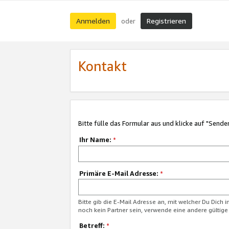
Anmelden
Registrieren
oder
Kontakt
Bitte fülle das Formular aus und klicke auf "Sende
Ihr Name:
*
Primäre E-Mail Adresse:
*
Bitte gib die E-Mail Adresse an, mit welcher Du Dich 
noch kein Partner sein, verwende eine andere gültige
Betreff:
*