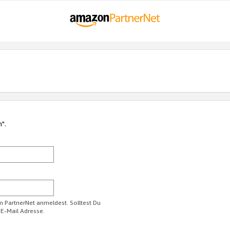
n".
im PartnerNet anmeldest. Solltest Du
 E-Mail Adresse.