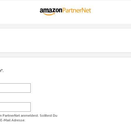
n".
im PartnerNet anmeldest. Solltest Du
 E-Mail Adresse.