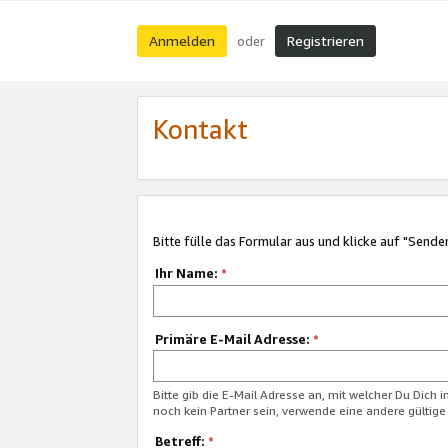
Anmelden
Registrieren
oder
Kontakt
Bitte fülle das Formular aus und klicke auf "Sende
Ihr Name:
*
Primäre E-Mail Adresse:
*
Bitte gib die E-Mail Adresse an, mit welcher Du Dich 
noch kein Partner sein, verwende eine andere gültige
Betreff:
*