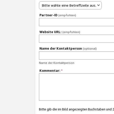
Bitte wähle eine Betreffzeile aus.
Partner-ID
(empfohlen)
Website URL:
(empfohlen)
Name der Kontaktperson
(optional)
Name der Kontaktperson
Kommentar:
*
Bitte gib die im Bild angezeigten Buchstaben und 