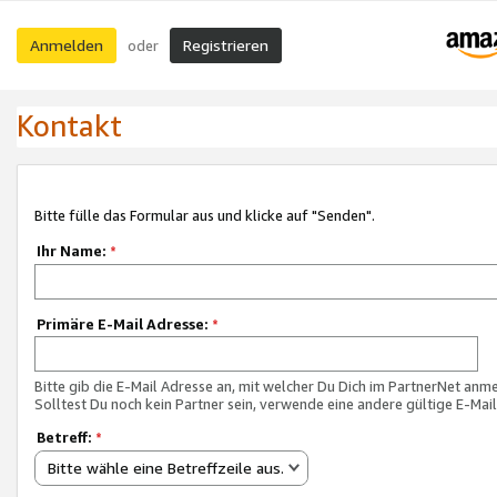
Anmelden
Registrieren
oder
Kontakt
Bitte fülle das Formular aus und klicke auf "Senden".
Ihr Name:
*
Primäre E-Mail Adresse:
*
Bitte gib die E-Mail Adresse an, mit welcher Du Dich im PartnerNet anme
Solltest Du noch kein Partner sein, verwende eine andere gültige E-Mai
Betreff:
*
Bitte wähle eine Betreffzeile aus.