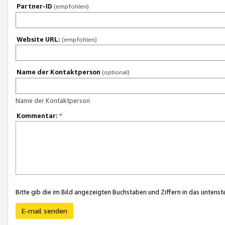
Partner-ID
(empfohlen)
Website URL:
(empfohlen)
Name der Kontaktperson
(optional)
Name der Kontaktperson
Kommentar:
*
Bitte gib die im Bild angezeigten Buchstaben und Ziffern in das unten
E-mail senden