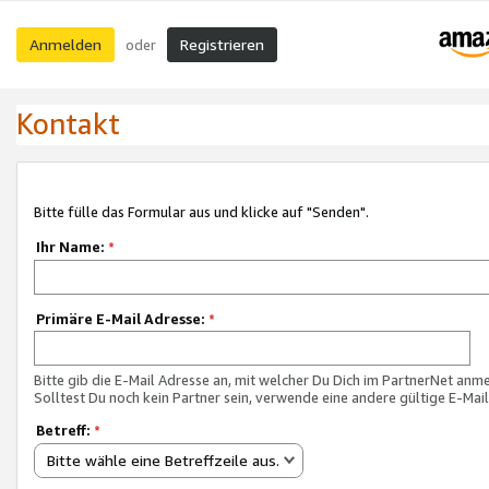
Anmelden
Registrieren
oder
Kontakt
Bitte fülle das Formular aus und klicke auf "Senden".
Ihr Name:
*
Primäre E-Mail Adresse:
*
Bitte gib die E-Mail Adresse an, mit welcher Du Dich im PartnerNet anme
Solltest Du noch kein Partner sein, verwende eine andere gültige E-Mai
Betreff:
*
Bitte wähle eine Betreffzeile aus.