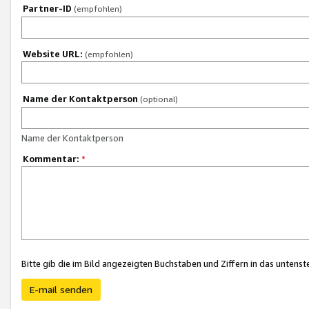
Partner-ID
(empfohlen)
Website URL:
(empfohlen)
Name der Kontaktperson
(optional)
Name der Kontaktperson
Kommentar:
*
Bitte gib die im Bild angezeigten Buchstaben und Ziffern in das unten
E-mail senden