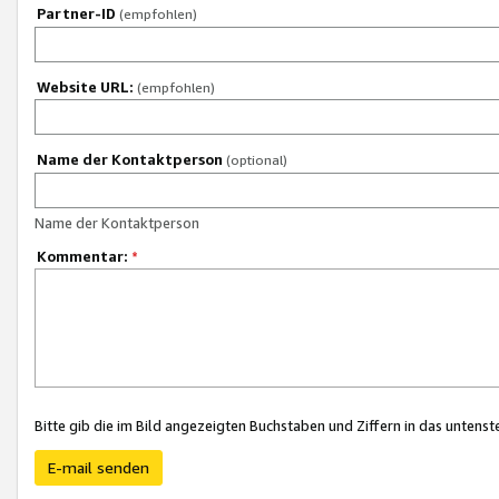
Partner-ID
(empfohlen)
Website URL:
(empfohlen)
Name der Kontaktperson
(optional)
Name der Kontaktperson
Kommentar:
*
Bitte gib die im Bild angezeigten Buchstaben und Ziffern in das unten
E-mail senden