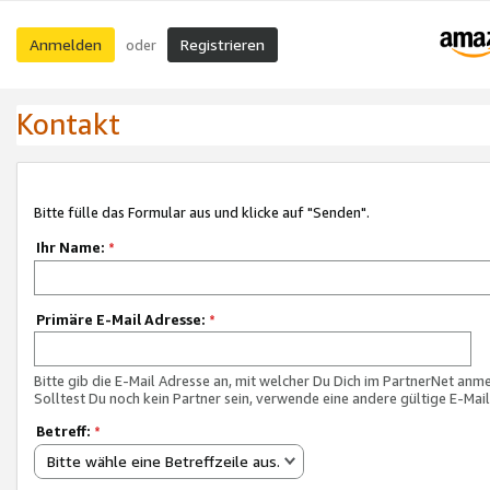
Anmelden
Registrieren
oder
Kontakt
Bitte fülle das Formular aus und klicke auf "Senden".
Ihr Name:
*
Primäre E-Mail Adresse:
*
Bitte gib die E-Mail Adresse an, mit welcher Du Dich im PartnerNet anme
Solltest Du noch kein Partner sein, verwende eine andere gültige E-Mai
Betreff:
*
Bitte wähle eine Betreffzeile aus.