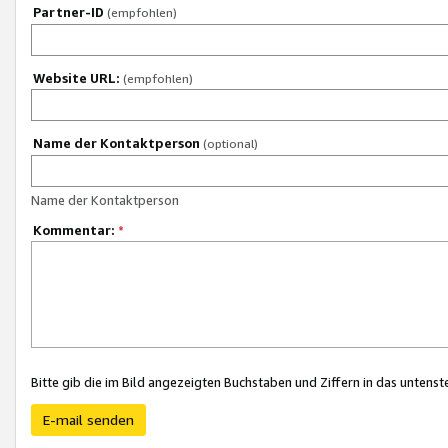
Partner-ID
(empfohlen)
Website URL:
(empfohlen)
Name der Kontaktperson
(optional)
Name der Kontaktperson
Kommentar:
*
Bitte gib die im Bild angezeigten Buchstaben und Ziffern in das unten
E-mail senden