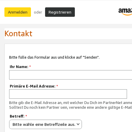
Anmelden
Registrieren
oder
Kontakt
Bitte fülle das Formular aus und klicke auf "Senden".
Ihr Name:
*
Primäre E-Mail Adresse:
*
Bitte gib die E-Mail Adresse an, mit welcher Du Dich im PartnerNet anme
Solltest Du noch kein Partner sein, verwende eine andere gültige E-Mai
Betreff:
*
Bitte wähle eine Betreffzeile aus.