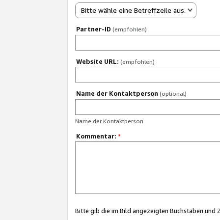
Bitte wähle eine Betreffzeile aus.
Partner-ID
(empfohlen)
Website URL:
(empfohlen)
Name der Kontaktperson
(optional)
Name der Kontaktperson
Kommentar:
*
Bitte gib die im Bild angezeigten Buchstaben und 