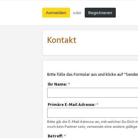
Anmelden
Registrieren
oder
Kontakt
Bitte fülle das Formular aus und klicke auf "Sende
Ihr Name:
*
Primäre E-Mail Adresse:
*
Bitte gib die E-Mail Adresse an, mit welcher Du Dich 
noch kein Partner sein, verwende eine andere gültige
Betreff:
*