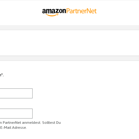
n".
im PartnerNet anmeldest. Solltest Du
 E-Mail Adresse.