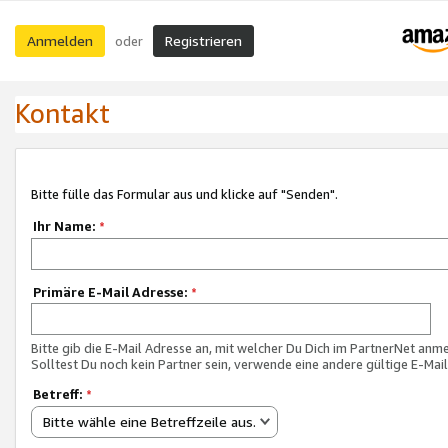
Anmelden
Registrieren
oder
Kontakt
Bitte fülle das Formular aus und klicke auf "Senden".
Ihr Name:
*
Primäre E-Mail Adresse:
*
Bitte gib die E-Mail Adresse an, mit welcher Du Dich im PartnerNet anme
Solltest Du noch kein Partner sein, verwende eine andere gültige E-Mai
Betreff:
*
Bitte wähle eine Betreffzeile aus.