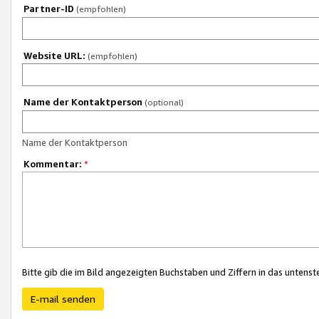
Partner-ID
(empfohlen)
Website URL:
(empfohlen)
Name der Kontaktperson
(optional)
Name der Kontaktperson
Kommentar:
*
Bitte gib die im Bild angezeigten Buchstaben und Ziffern in das unten
E-mail senden