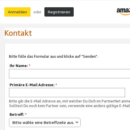
Anmelden
Registrieren
oder
Kontakt
Bitte fülle das Formular aus und klicke auf "Senden".
Ihr Name:
*
Primäre E-Mail Adresse:
*
Bitte gib die E-Mail Adresse an, mit welcher Du Dich im PartnerNet anme
Solltest Du noch kein Partner sein, verwende eine andere gültige E-Mai
Betreff:
*
Bitte wähle eine Betreffzeile aus.