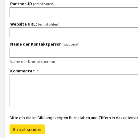
Partner-ID
(empfohlen)
Website URL:
(empfohlen)
Name der Kontaktperson
(optional)
Name der Kontaktperson
Kommentar:
*
Bitte gib die im Bild angezeigten Buchstaben und Ziffern in das unten
E-mail senden